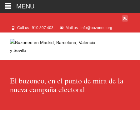
MENU
Call us : 910 807 403
Mail us : info@buzoneo.org
El buzoneo, en el punto de mira de la
nueva campaña electoral