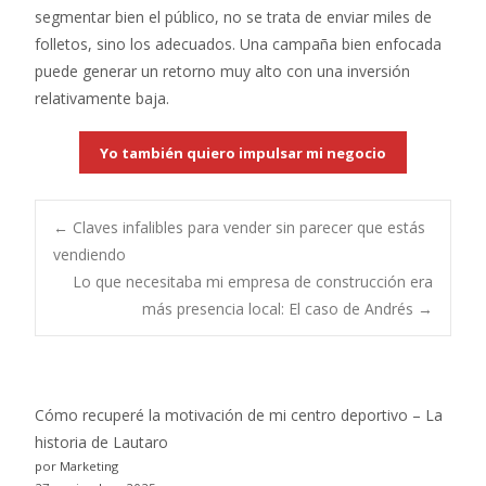
segmentar bien el público, no se trata de enviar miles de
folletos, sino los adecuados. Una campaña bien enfocada
puede generar un retorno muy alto con una inversión
relativamente baja.
Yo también quiero impulsar mi negocio
Post
←
Claves infalibles para vender sin parecer que estás
vendiendo
Lo que necesitaba mi empresa de construcción era
navigation
más presencia local: El caso de Andrés
→
Cómo recuperé la motivación de mi centro deportivo – La
historia de Lautaro
por Marketing