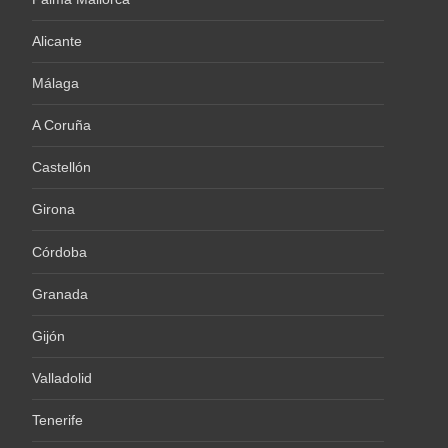
Alicante
Málaga
A Coruña
Castellón
Girona
Córdoba
Granada
Gijón
Valladolid
Tenerife