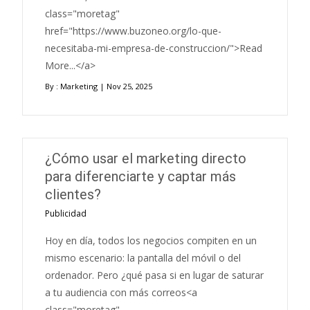
class="moretag"
href="https://www.buzoneo.org/lo-que-
necesitaba-mi-empresa-de-construccion/">Read
More...</a>
By :
Marketing
| Nov 25, 2025
¿Cómo usar el marketing directo
para diferenciarte y captar más
clientes?
Publicidad
Hoy en día, todos los negocios compiten en un
mismo escenario: la pantalla del móvil o del
ordenador. Pero ¿qué pasa si en lugar de saturar
a tu audiencia con más correos<a
class="moretag"