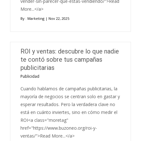
vender-sin-parecer-que-estas-vendiendo/">Read
More...</a>
By :
Marketing
| Nov 22, 2025
ROI y ventas: descubre lo que nadie
te contó sobre tus campañas
publicitarias
Publicidad
Cuando hablamos de campañas publicitarias, la
mayoría de negocios se centran solo en gastar y
esperar resultados. Pero la verdadera clave no
está en cuánto inviertes, sino en cómo medir el
ROI<a class="moretag"
href="https://www.buzoneo.org/roi-y-
ventas/">Read More...</a>