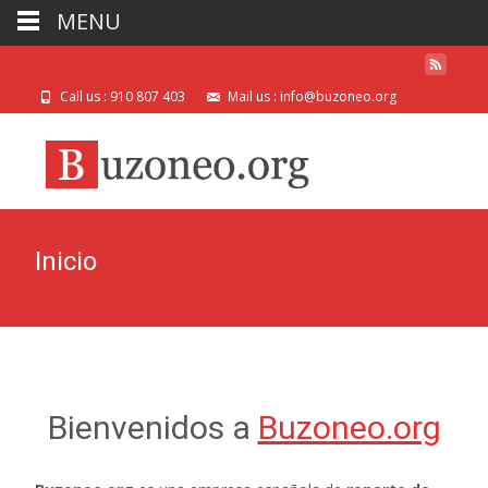
MENU
Call us : 910 807 403
Mail us : info@buzoneo.org
Inicio
Bienvenidos a
Buzoneo.org