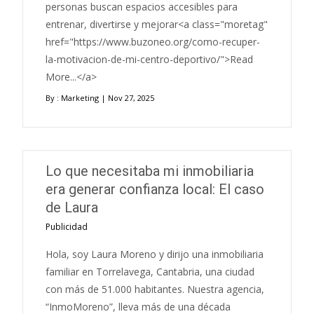
personas buscan espacios accesibles para
entrenar, divertirse y mejorar<a class="moretag"
href="https://www.buzoneo.org/como-recuper-
la-motivacion-de-mi-centro-deportivo/">Read
More...</a>
By :
Marketing
| Nov 27, 2025
Lo que necesitaba mi inmobiliaria
era generar confianza local: El caso
de Laura
Publicidad
Hola, soy Laura Moreno y dirijo una inmobiliaria
familiar en Torrelavega, Cantabria, una ciudad
con más de 51.000 habitantes. Nuestra agencia,
“InmoMoreno”, lleva más de una década