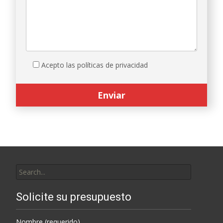
Acepto las políticas de privacidad
Search
for:
Solicite su presupuesto
Nombre (requerido)