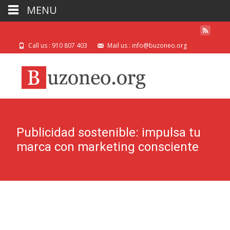
MENU
Call us : 910 807 403
Mail us : info@buzoneo.org
Publicidad sostenible: impulsa tu
marca con marketing consciente