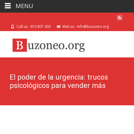
MENU
Call us : 910 807 403
Mail us : info@buzoneo.org
El poder de la urgencia: trucos
psicológicos para vender más