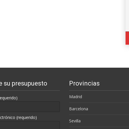
te su presupuesto
Provincias
Madrid
equerido)
Barcelona
ctrónico (requerido)
Sevilla