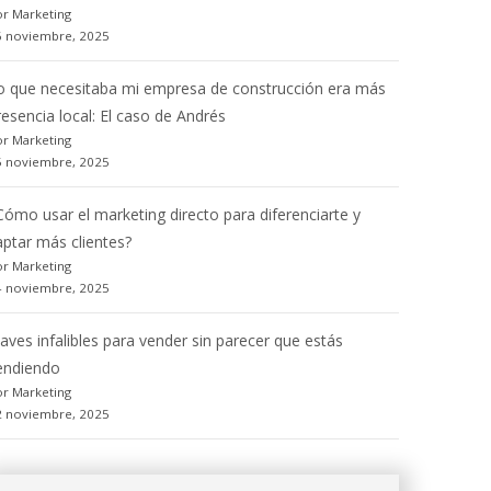
r Marketing
6 noviembre, 2025
o que necesitaba mi empresa de construcción era más
resencia local: El caso de Andrés
r Marketing
5 noviembre, 2025
Cómo usar el marketing directo para diferenciarte y
aptar más clientes?
r Marketing
4 noviembre, 2025
laves infalibles para vender sin parecer que estás
endiendo
r Marketing
2 noviembre, 2025