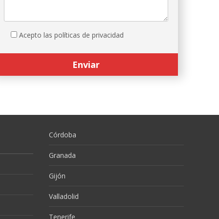
Acepto las políticas de privacidad
Córdoba
Granada
Gijón
Valladolid
Tenerife