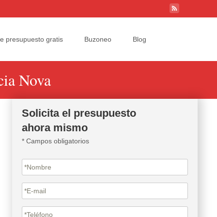
Search
ite presupuesto gratis
Buzoneo
Blog
for:
cia Nova
Solicita el presupuesto
ahora mismo
* Campos obligatorios