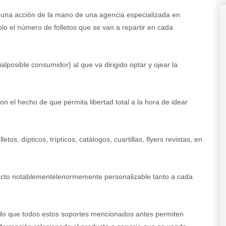
 una acción de la mano de una agencia especializada en
lo el número de folletos que se van a repartir en cada
cialposible consumidor} al que va dirigido optar y ojear la
n el hecho de que permita libertad total a la hora de idear
os, dípticos, trípticos, catálogos, cuartillas, flyers revistas, en
cto notablementelenormemente personalizable tanto a cada
do que todos estos soportes mencionados antes permiten