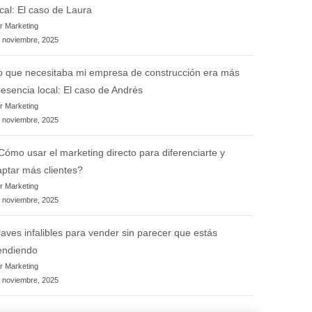
ocal: El caso de Laura
r Marketing
 noviembre, 2025
o que necesitaba mi empresa de construcción era más
resencia local: El caso de Andrés
r Marketing
 noviembre, 2025
Cómo usar el marketing directo para diferenciarte y
aptar más clientes?
r Marketing
 noviembre, 2025
laves infalibles para vender sin parecer que estás
endiendo
r Marketing
 noviembre, 2025