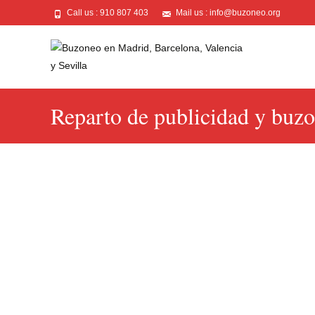
Call us : 910 807 403
Mail us : info@buzoneo.org
Reparto de publicidad y buz