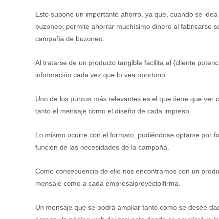
Esto supone un importante ahorro, ya que, cuando se idea
buzoneo, permite ahorrar muchísimo dinero al fabricarse so
campaña de buzoneo.
Al tratarse de un producto tangible facilita al {cliente poten
información cada vez que lo vea oportuno.
Uno de los puntos más relevantes es el que tiene que ver co
tanto el mensaje como el diseño de cada impreso.
Lo mismo ocurre con el formato, pudiéndose optarse por follet
función de las necesidades de la campaña.
Como consecuencia de ello nos encontramos con un produ
mensaje como a cada empresalproyectolfirma.
Un mensaje que se podrá ampliar tanto como se desee da