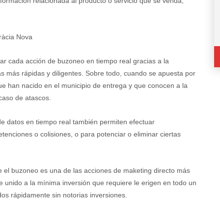
formación relacionada al producto o servicio que se venda,
Gràcia Nova
lar cada acción de buzoneo en tiempo real gracias a la
as más rápidas y diligentes. Sobre todo, cuando se apuesta por
ue han nacido en el municipio de entrega y que conocen a la
 caso de atascos.
de datos en tiempo real también permiten efectuar
enciones o colisiones, o para potenciar o eliminar ciertas
e el buzoneo es una de las acciones de maketing directo más
e unido a la mínima inversión que requiere le erigen en todo un
os rápidamente sin notorias inversiones.