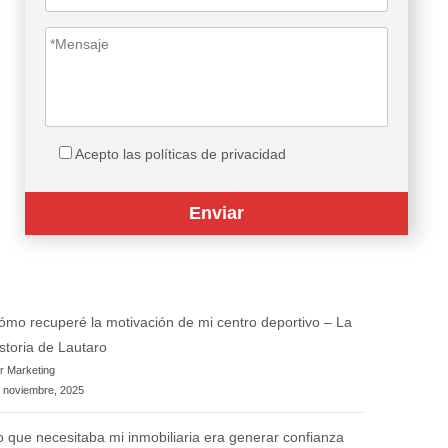
Acepto las políticas de privacidad
ómo recuperé la motivación de mi centro deportivo – La
istoria de Lautaro
r Marketing
 noviembre, 2025
o que necesitaba mi inmobiliaria era generar confianza