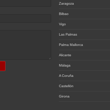
Zaragoza
Bilbao
Vigo
Las Palmas
Palma Mallorca
Alicante
Málaga
A Coruña
Castellón
Girona