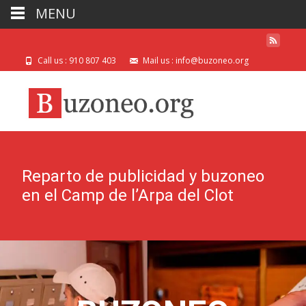
MENU
Call us : 910 807 403
Mail us : info@buzoneo.org
Reparto de publicidad y buzoneo
en el Camp de l’Arpa del Clot