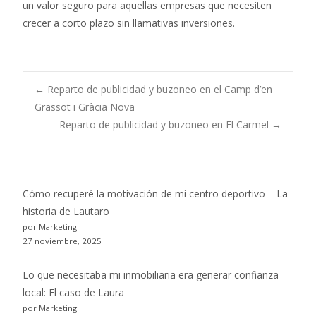
un valor seguro para aquellas empresas que necesiten
crecer a corto plazo sin llamativas inversiones.
Post
←
Reparto de publicidad y buzoneo en el Camp d’en
Grassot i Gràcia Nova
Reparto de publicidad y buzoneo en El Carmel
→
navigation
Cómo recuperé la motivación de mi centro deportivo – La
historia de Lautaro
por Marketing
27 noviembre, 2025
Lo que necesitaba mi inmobiliaria era generar confianza
local: El caso de Laura
por Marketing