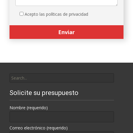
Acepto las políticas de privacidad
Search
for:
Solicite su presupuesto
Nombre (requerido)
Correo electrónico (requerido)