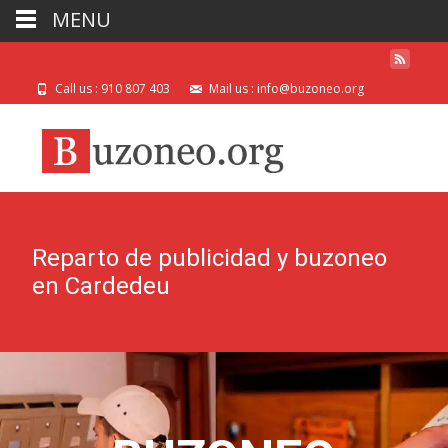
MENU
Call us : 910 807 403
Mail us : info@buzoneo.org
Reparto de publicidad y buzoneo
en Cardedeu