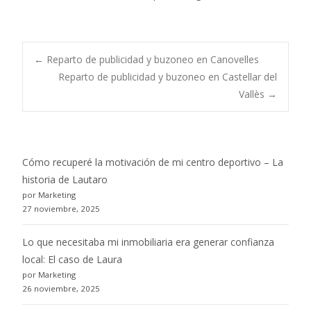
Post
←
Reparto de publicidad y buzoneo en Canovelles
Reparto de publicidad y buzoneo en Castellar del
Vallès
→
navigation
Cómo recuperé la motivación de mi centro deportivo – La
historia de Lautaro
por Marketing
27 noviembre, 2025
Lo que necesitaba mi inmobiliaria era generar confianza
local: El caso de Laura
por Marketing
26 noviembre, 2025