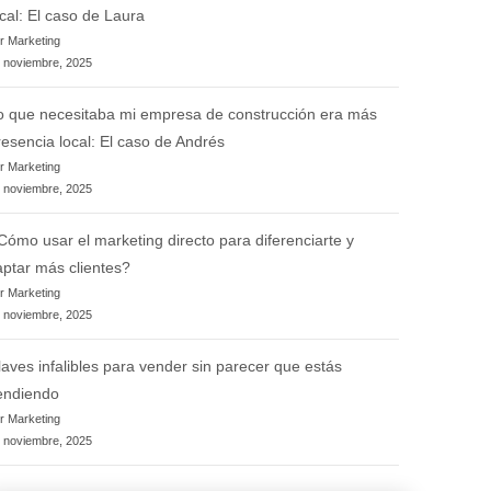
ocal: El caso de Laura
r Marketing
 noviembre, 2025
o que necesitaba mi empresa de construcción era más
resencia local: El caso de Andrés
r Marketing
 noviembre, 2025
Cómo usar el marketing directo para diferenciarte y
aptar más clientes?
r Marketing
 noviembre, 2025
laves infalibles para vender sin parecer que estás
endiendo
r Marketing
 noviembre, 2025