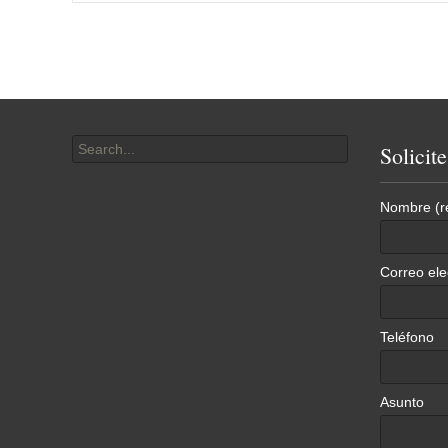
navigation
Search
Solicit
for:
Nombre (r
Correo ele
Teléfono
Asunto