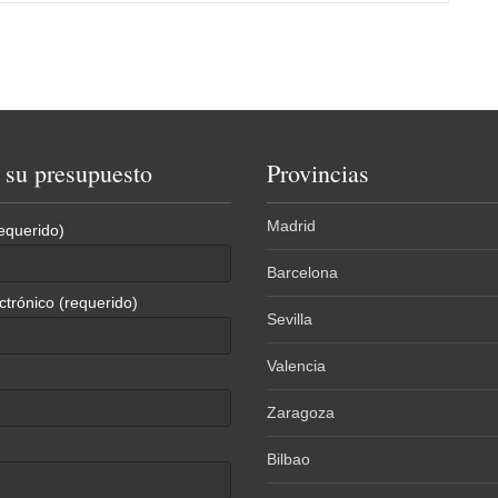
e su presupuesto
Provincias
Madrid
equerido)
Barcelona
ctrónico (requerido)
Sevilla
Valencia
Zaragoza
Bilbao