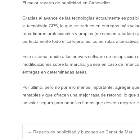
El mejor reparto de publicidad en Canovelles
Gracias al avance de las tecnologías actualmente es posi
la tecnología GPS, lo que se traduce en entregas más velo
repartidores profesionales y propios (no subcontratados) q
perfectamente todo el callejero, así como rutas alternativa
Este sistema, unido a los nuevos software de recopilación 
modificaciones sobre la marcha, ya sea en caso de retencio
entregas en determinadas áreas.
Por último, pero no por ello menos importante, agregar qu
rentables y que ofrecen una mejor tasa de retorno, lo que
un valor seguro para aquellas firmas que deseen mejorar e
Post
←
Reparto de publicidad y buzoneo en Canet de Mar