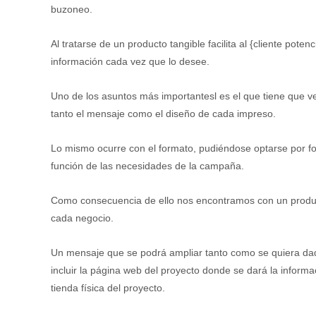
buzoneo.
Al tratarse de un producto tangible facilita al {cliente poten
información cada vez que lo desee.
Uno de los asuntos más importantesl es el que tiene que ver
tanto el mensaje como el diseño de cada impreso.
Lo mismo ocurre con el formato, pudiéndose optarse por follet
función de las necesidades de la campaña.
Como consecuencia de ello nos encontramos con un produ
cada negocio.
Un mensaje que se podrá ampliar tanto como se quiera da
incluir la página web del proyecto donde se dará la inform
tienda física del proyecto.