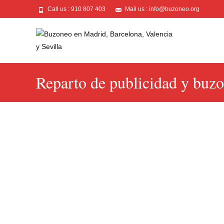
Call us : 910 807 403
Mail us : info@buzoneo.org
Reparto de publicidad y buz