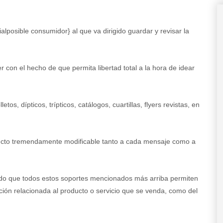
cialposible consumidor} al que va dirigido guardar y revisar la
 con el hecho de que permita libertad total a la hora de idear
os, dípticos, trípticos, catálogos, cuartillas, flyers revistas, en
cto tremendamente modificable tanto a cada mensaje como a
do que todos estos soportes mencionados más arriba permiten
ación relacionada al producto o servicio que se venda, como del