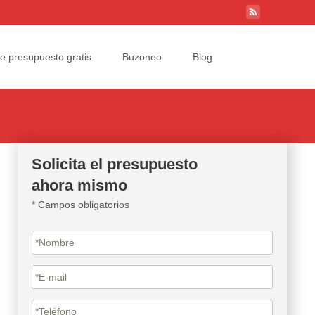
Search
ite presupuesto gratis
Buzoneo
Blog
for:
Solicita el presupuesto
ahora mismo
* Campos obligatorios