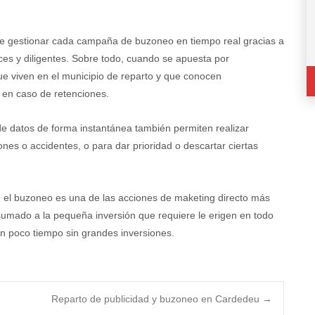
ble gestionar cada campaña de buzoneo en tiempo real gracias a
ces y diligentes. Sobre todo, cuando se apuesta por
ue viven en el municipio de reparto y que conocen
s en caso de retenciones.
de datos de forma instantánea también permiten realizar
nes o accidentes, o para dar prioridad o descartar ciertas
e el buzoneo es una de las acciones de maketing directo más
 sumado a la pequeña inversión que requiere le erigen en todo
n poco tiempo sin grandes inversiones.
Reparto de publicidad y buzoneo en Cardedeu
→