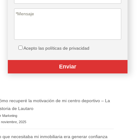
Acepto las políticas de privacidad
ómo recuperé la motivación de mi centro deportivo – La
istoria de Lautaro
r Marketing
 noviembre, 2025
o que necesitaba mi inmobiliaria era generar confianza