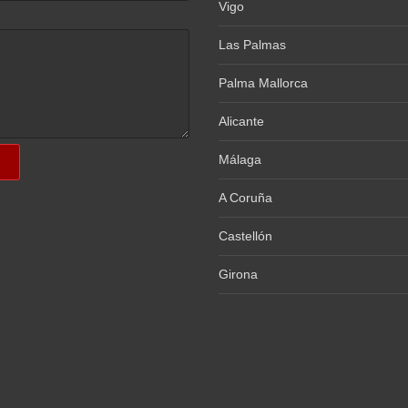
Vigo
Las Palmas
Palma Mallorca
Alicante
Málaga
A Coruña
Castellón
Girona