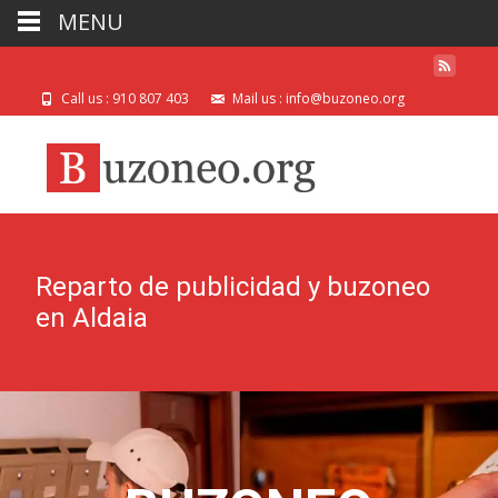
MENU
Call us : 910 807 403
Mail us : info@buzoneo.org
Reparto de publicidad y buzoneo
en Aldaia