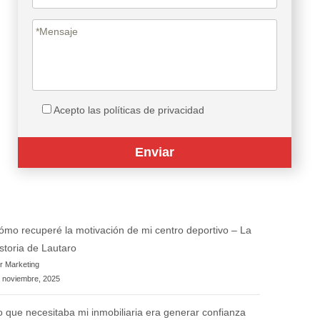
Acepto las políticas de privacidad
ómo recuperé la motivación de mi centro deportivo – La
istoria de Lautaro
r Marketing
 noviembre, 2025
o que necesitaba mi inmobiliaria era generar confianza