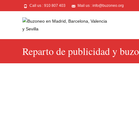
Call us : 910 807 403
Mail us : info@buzoneo.org
Reparto de publicidad y buz