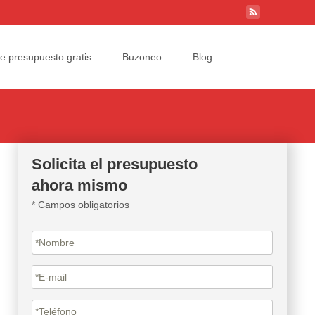
Search
ite presupuesto gratis
Buzoneo
Blog
for:
Solicita el presupuesto
ahora mismo
* Campos obligatorios