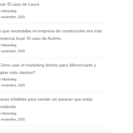
ocal: El caso de Laura
r Marketing
 noviembre, 2025
o que necesitaba mi empresa de construcción era más
resencia local: El caso de Andrés
r Marketing
 noviembre, 2025
Cómo usar el marketing directo para diferenciarte y
aptar más clientes?
r Marketing
 noviembre, 2025
laves infalibles para vender sin parecer que estás
endiendo
r Marketing
 noviembre, 2025