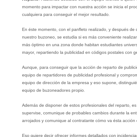
momento para impactar con nuestra acción se inicia el pr
cualquiera para conseguir el mejor resultado.
En éste momento, con el panfleto realizado, y después de 
nuestro buzoneo, se estudia si es más conveniente realizarl
más óptimo en una zona donde habitan estudiantes universi
mayor, repartiendo la publicidad en códigos postales con g
Aunque, para conseguir que la acción de reparto de publici
equipo de repartidores de publicidad profesional y comprome
equipo de dirección de la empresa y eso supone, distingu
equipo de buzoneadores propio.
Además de disponer de estos profesionales del reparto, es 
supervise, comunique de probables cambios durante la entr
arrojados y comunique al contratante cómo va ésta acción 
Eso quiere decir ofrecer informes detallados con incidenc