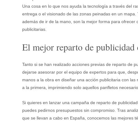
Una cosa en lo que nos ayuda la tecnología a través del ras
entrega o el visionado de las zonas peinadas en un mapa. Y
además de ir de la mano, son la mejor forma para ofrecer 
publicitarias.
El mejor reparto de publicidad
Tanto si se han realizado acciones previas de reparto de p
dejarse asesorar por el equipo de expertos para que, desp
manos a la obra en diseñar una acción publicitaria con las 
a la primera, imprimiendo solo aquellos panfletos necesarios
Si quieres en lanzar una campaña de reparto de publicidad
puedes pedirnos presupuestos sin compromiso. Tras analiza
que se llevan a cabo en España, conocemos las mejores téc