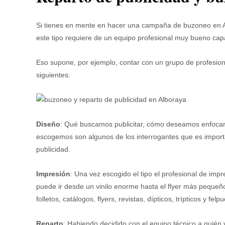
Si tienes en mente en hacer una campaña de buzoneo en Alb
este tipo requiere de un equipo profesional muy bueno capaz
Eso supone, por ejemplo, contar con un grupo de profesion
siguientes:
Diseño
: Qué buscamos publicitar, cómo deseamos enfocar 
escogemos son algunos de los interrogantes que es import
publicidad.
Impresión
: Una vez escogido el tipo el profesional de imp
puede ir desde un vinilo enorme hasta el flyer más pequeñ
folletos, catálogos, flyers, revistas, dípticos, trípticos y felp
Reparto
: Habiendo decidido con el equipo técnico a quién