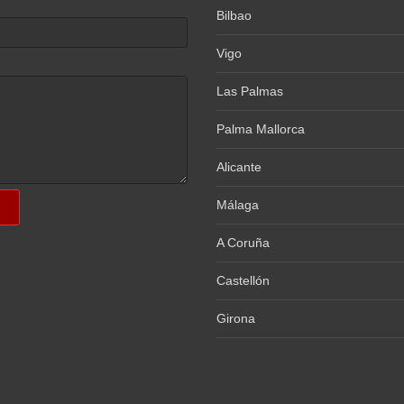
Bilbao
Vigo
Las Palmas
Palma Mallorca
Alicante
Málaga
A Coruña
Castellón
Girona