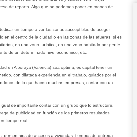
oceso de reparto. Algo que no podemos poner en manos de
dedicar un tiempo a ver las zonas susceptibles de acoger
o en el centro de la ciudad o en las zonas de las afueras, si es
tarios, en una zona turística, en una zona habitada por gente
ente de un determinado nivel económico, etc.
dad en Alboraya (Valencia) sea óptima, es capital tener un
tido, con dilatada experiencia en el trabajo, guiados por el
iéndonos de lo que hacen muchas empresas, contar con un
igual de importante contar con un grupo que lo estructure,
ega de publicidad en función de los primeros resultados
en tiempo real.
ias, porcentajes de accesos a viviendas, tiempos de entrega…