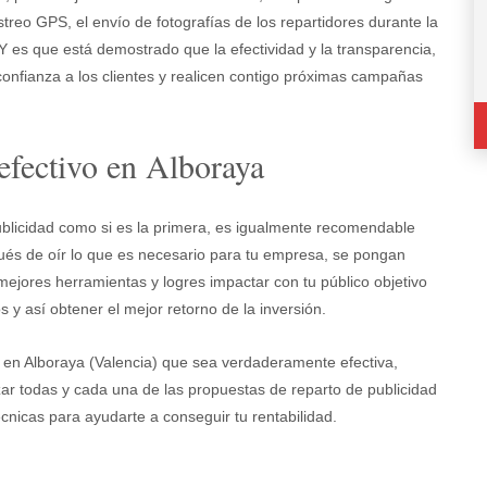
treo GPS, el envío de fotografías de los repartidores durante la
 es que está demostrado que la efectividad y la transparencia,
confianza a los clientes y realicen contigo próximas campañas
 efectivo en Alboraya
ublicidad como si es la primera, es igualmente recomendable
ués de oír lo que es necesario para tu empresa, se pongan
mejores herramientas y logres impactar con tu público objetivo
 y así obtener el mejor retorno de la inversión.
 en Alboraya (Valencia) que sea verdaderamente efectiva,
r todas y cada una de las propuestas de reparto de publicidad
nicas para ayudarte a conseguir tu rentabilidad.