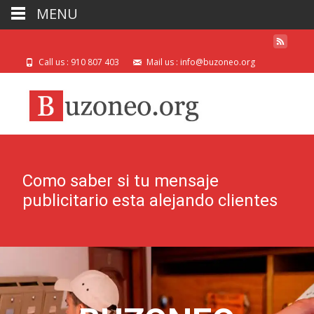
MENU
Call us : 910 807 403
Mail us : info@buzoneo.org
Como saber si tu mensaje
publicitario esta alejando clientes