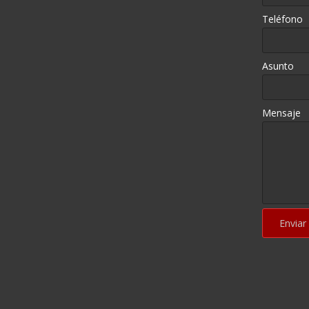
Teléfono
Asunto
Mensaje