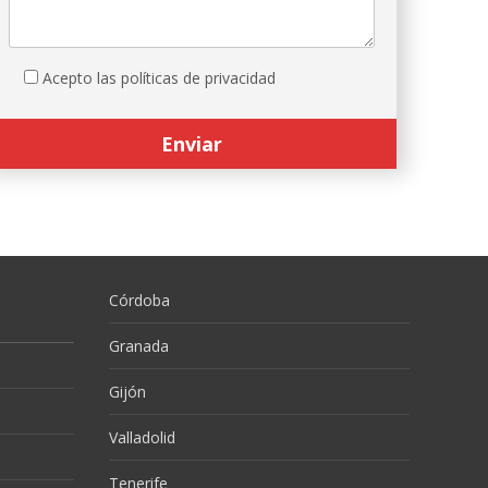
Acepto las políticas de privacidad
Córdoba
Granada
Gijón
Valladolid
Tenerife