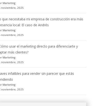
r Marketing
6 noviembre, 2025
o que necesitaba mi empresa de construcción era más
resencia local: El caso de Andrés
r Marketing
5 noviembre, 2025
Cómo usar el marketing directo para diferenciarte y
aptar más clientes?
r Marketing
4 noviembre, 2025
laves infalibles para vender sin parecer que estás
endiendo
r Marketing
2 noviembre, 2025