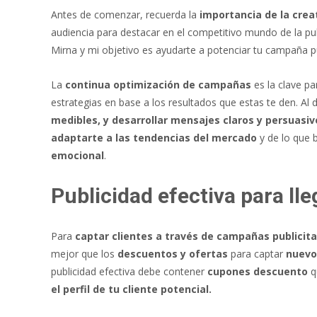
Antes de comenzar, recuerda la
importancia de la crea
audiencia para destacar en el competitivo mundo de la pub
Mirna y mi objetivo es ayudarte a potenciar tu campaña pub
La
continua optimización de campañas
es la clave p
estrategias en base a los resultados que estas te den. Al 
medibles, y desarrollar mensajes claros y persuasiv
adaptarte a las tendencias del mercado
y de lo que b
emocional
.
Publicidad efectiva para lle
Para
captar clientes a través de campañas publicita
mejor que los
descuentos y ofertas
para captar
nuevos
publicidad efectiva debe contener
cupones descuento
q
el perfil de tu cliente potencial.