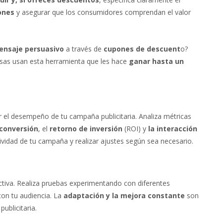
ones
y asegurar que los consumidores comprendan el valor
ensaje persuasivo
a través de
cupones de descuent
o?
as usan esta herramienta que les hace
ganar hasta un
ar el desempeño de tu campaña publicitaria. Analiza métricas
conversión
, el
retorno de inversión
(ROI) y
la interacción
ctividad de tu campaña y realizar ajustes según sea necesario.
ctiva. Realiza pruebas experimentando con diferentes
on tu audiencia. La
adaptación y la mejora constante
son
ublicitaria.