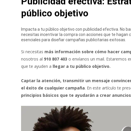
Publicidad efectiva: Estra
público objetivo
Impacta a tu público objetivo con publicidad efectiva. No ba
necesitas incentivar la compra con acciones que te hagan c
esenciales para diseñar campañas publicitarias exitosas.
Si necesitas
más información sobre cómo hacer campa
nosotros al
910 807 403
o envíanos un mail. Estaremos e
que te ayuden a
llegar a tu público objetivo.
Captar la atención, transmitir un mensaje convince
el éxito de cualquier campaña
. En este artículo te pr
principios básicos que te ayudarán a crear anuncio