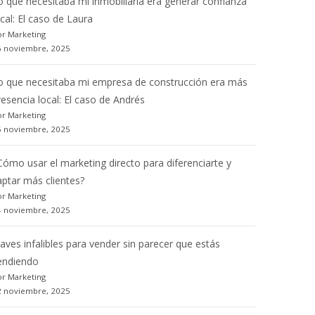
o que necesitaba mi inmobiliaria era generar confianza
ocal: El caso de Laura
r Marketing
6 noviembre, 2025
o que necesitaba mi empresa de construcción era más
resencia local: El caso de Andrés
r Marketing
5 noviembre, 2025
Cómo usar el marketing directo para diferenciarte y
aptar más clientes?
r Marketing
4 noviembre, 2025
laves infalibles para vender sin parecer que estás
endiendo
r Marketing
2 noviembre, 2025