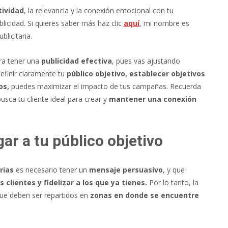
tividad
, la relevancia y la conexión emocional con tu
licidad. Si quieres saber más haz clic
aquí
, mi nombre es
licitaria.
ara tener una
publicidad efectiva
, pues vas ajustando
definir claramente tu
público objetivo, establecer objetivos
os,
puedes maximizar el impacto de tus campañas. Recuerda
usca tu cliente ideal para crear y
mantener una conexión
gar a tu público objetivo
rias
es necesario tener un
mensaje persuasivo
, y que
 clientes y fidelizar a los que ya tienes.
Por lo tanto, la
ue deben ser repartidos en
zonas en donde se encuentre