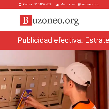
Call us : 910 807 403
Mail us : info@buzoneo.org
Publicidad efectiva: Estrat