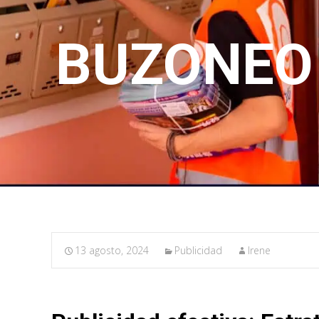
BUZONEO 
13 agosto, 2024
Publicidad
Irene