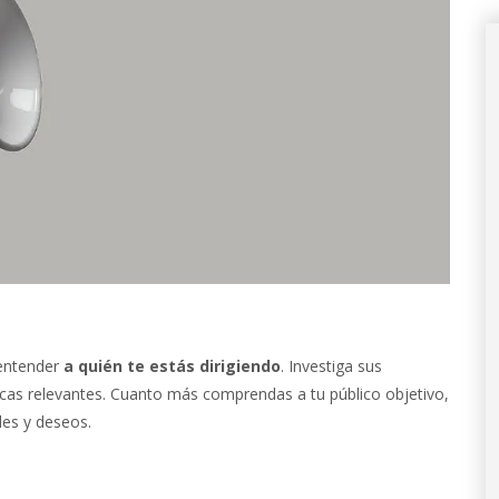
 entender
a quién te estás dirigiendo
. Investiga sus
icas relevantes. Cuanto más comprendas a tu público objetivo,
des y deseos.