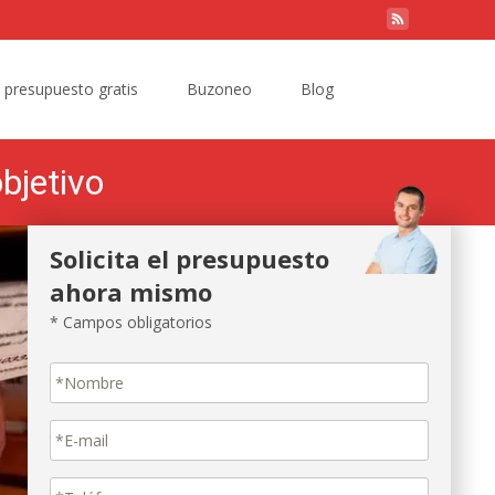
Search
e presupuesto gratis
Buzoneo
Blog
for:
bjetivo
Solicita el presupuesto
ahora mismo
* Campos obligatorios