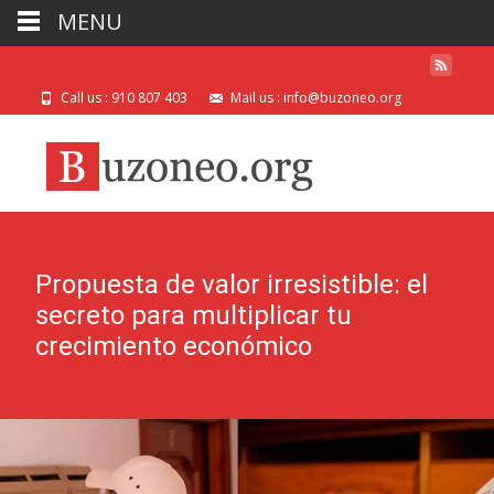
MENU
Call us : 910 807 403
Mail us : info@buzoneo.org
Propuesta de valor irresistible: el
secreto para multiplicar tu
crecimiento económico