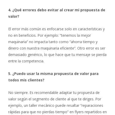
4. ¿Qué errores debo evitar al crear mi propuesta de
valor?
El error más común es enfocarse solo en características y
no en beneficios. Por ejemplo: “tenemos la mejor
maquinaria” no impacta tanto como “ahorra tiempo y
dinero con nuestra maquinaria eficiente”. Otro error es ser
demasiado genérico, lo que hace que tu mensaje se pierda
entre la competencia.
5. ¿Puedo usar la misma propuesta de valor para
todos mis clientes?
No siempre. Es recomendable adaptar tu propuesta de
valor según el segmento de cliente al que te diriges. Por
ejemplo, un taller mecánico puede resaltar “reparaciones
rápidas para que no pierdas tiempo” en flyers repartidos en