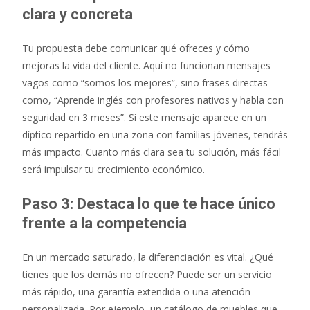
clara y concreta
Tu propuesta debe comunicar qué ofreces y cómo
mejoras la vida del cliente. Aquí no funcionan mensajes
vagos como “somos los mejores”, sino frases directas
como, “Aprende inglés con profesores nativos y habla con
seguridad en 3 meses”. Si este mensaje aparece en un
díptico repartido en una zona con familias jóvenes, tendrás
más impacto. Cuanto más clara sea tu solución, más fácil
será impulsar tu crecimiento económico.
Paso 3: Destaca lo que te hace único
frente a la competencia
En un mercado saturado, la diferenciación es vital. ¿Qué
tienes que los demás no ofrecen? Puede ser un servicio
más rápido, una garantía extendida o una atención
personalizada. Por ejemplo, un catálogo de muebles que