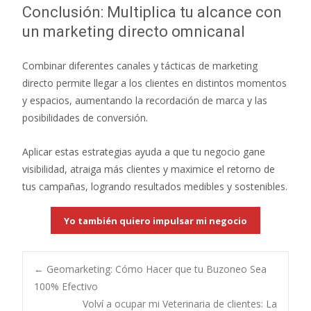
Conclusión: Multiplica tu alcance con
un marketing directo omnicanal
Combinar diferentes canales y tácticas de marketing
directo permite llegar a los clientes en distintos momentos
y espacios, aumentando la recordación de marca y las
posibilidades de conversión.
Aplicar estas estrategias ayuda a que tu negocio gane
visibilidad, atraiga más clientes y maximice el retorno de
tus campañas, logrando resultados medibles y sostenibles.
Yo también quiero impulsar mi negocio
Post
←
Geomarketing: Cómo Hacer que tu Buzoneo Sea
100% Efectivo
Volví a ocupar mi Veterinaria de clientes: La