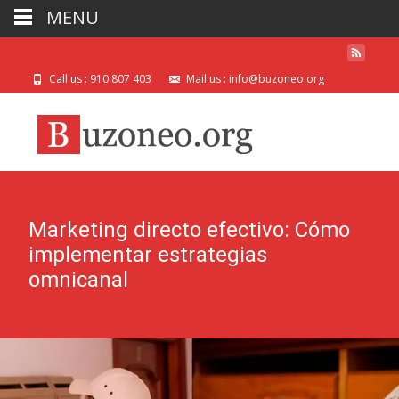
MENU
Call us : 910 807 403
Mail us : info@buzoneo.org
Marketing directo efectivo: Cómo
implementar estrategias
omnicanal