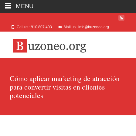
MENU
Call us : 910 807 403
Mail us : info@buzoneo.org
Cómo aplicar marketing de atracción
para convertir visitas en clientes
potenciales