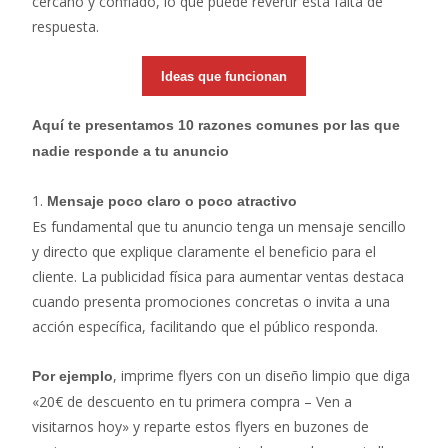
cercano y confiado, lo que puede revertir esta falta de
respuesta.
Ideas que funcionan
Aquí te presentamos 10 razones comunes por las que
nadie responde a tu anuncio
1.
Mensaje poco claro o poco atractivo
Es fundamental que tu anuncio tenga un mensaje sencillo
y directo que explique claramente el beneficio para el
cliente. La publicidad física para aumentar ventas destaca
cuando presenta promociones concretas o invita a una
acción específica, facilitando que el público responda.
, imprime flyers con un diseño limpio que diga
Por ejemplo
«20€ de descuento en tu primera compra – Ven a
visitarnos hoy» y reparte estos flyers en buzones de