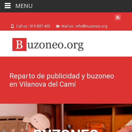
MENU
Call us : 910 807 403
Mail us : info@buzoneo.org
Reparto de publicidad y buzoneo
en Vilanova del Camí