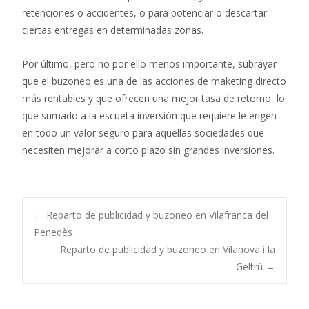
retenciones o accidentes, o para potenciar o descartar
ciertas entregas en determinadas zonas.
Por último, pero no por ello menos importante, subrayar
que el buzoneo es una de las acciones de maketing directo
más rentables y que ofrecen una mejor tasa de retorno, lo
que sumado a la escueta inversión que requiere le erigen
en todo un valor seguro para aquellas sociedades que
necesiten mejorar a corto plazo sin grandes inversiones.
Post
←
Reparto de publicidad y buzoneo en Vilafranca del
Penedès
Reparto de publicidad y buzoneo en Vilanova i la
navigation
Geltrú
→