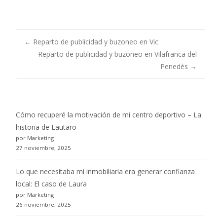
Post
←
Reparto de publicidad y buzoneo en Vic
Reparto de publicidad y buzoneo en Vilafranca del
Penedès
→
navigation
Cómo recuperé la motivación de mi centro deportivo – La
historia de Lautaro
por Marketing
27 noviembre, 2025
Lo que necesitaba mi inmobiliaria era generar confianza
local: El caso de Laura
por Marketing
26 noviembre, 2025