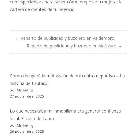
con especialistas para saber cómo empezar a mejorar la
cartera de clientes de tu negocio.
Post
←
Reparto de publicidad y buzoneo en Valdemoro
Reparto de publicidad y buzoneo en Vicálvaro
→
navigation
Cómo recuperé la motivación de mi centro deportivo – La
historia de Lautaro
por Marketing
27 noviembre, 2025
Lo que necesitaba mi inmobiliaria era generar confianza
local: El caso de Laura
por Marketing
26 noviembre, 2025