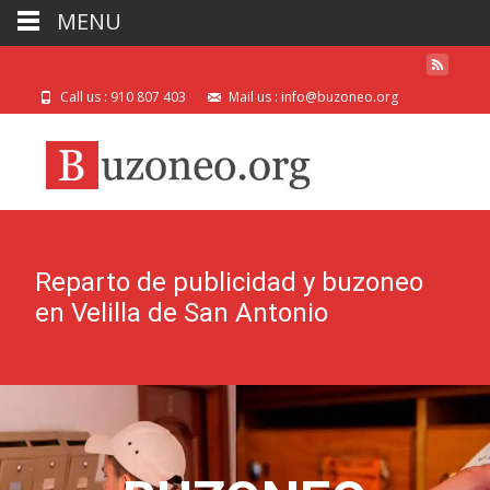
MENU
Call us : 910 807 403
Mail us : info@buzoneo.org
Reparto de publicidad y buzoneo
en Velilla de San Antonio