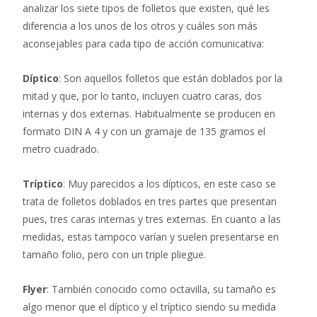
analizar los siete tipos de folletos que existen, qué les
diferencia a los unos de los otros y cuáles son más
aconsejables para cada tipo de acción comunicativa:
Díptico
: Son aquellos folletos que están doblados por la
mitad y que, por lo tanto, incluyen cuatro caras, dos
internas y dos externas. Habitualmente se producen en
formato DIN A 4 y con un gramaje de 135 gramos el
metro cuadrado.
Tríptico
: Muy parecidos a los dípticos, en este caso se
trata de folletos doblados en tres partes que presentan
pues, tres caras internas y tres externas. En cuanto a las
medidas, estas tampoco varían y suelen presentarse en
tamaño folio, pero con un triple pliegue.
Flyer
: También conocido como octavilla, su tamaño es
algo menor que el díptico y el tríptico siendo su medida