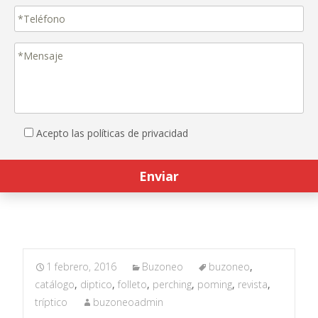
Acepto las políticas de privacidad
1 febrero, 2016
Buzoneo
buzoneo
,
catálogo
,
diptico
,
folleto
,
perching
,
poming
,
revista
,
tríptico
buzoneoadmin