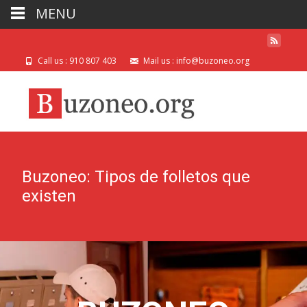
MENU
Call us : 910 807 403
Mail us : info@buzoneo.org
Buzoneo: Tipos de folletos que
existen