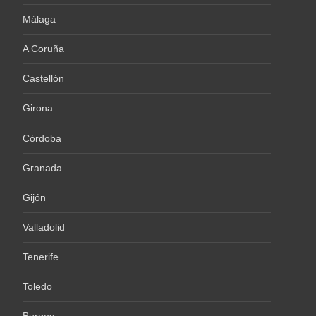
Málaga
A Coruña
Castellón
Girona
Córdoba
Granada
Gijón
Valladolid
Tenerife
Toledo