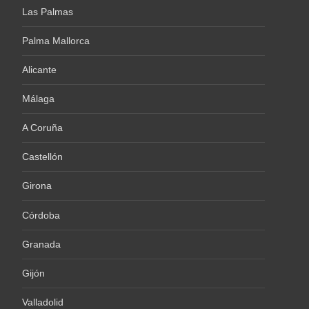
Las Palmas
Palma Mallorca
Alicante
Málaga
A Coruña
Castellón
Girona
Córdoba
Granada
Gijón
Valladolid