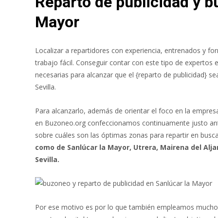
Reparto de publicidad y b
Mayor
Localizar a repartidores con experiencia, entrenados y fo
trabajo fácil. Conseguir contar con este tipo de expertos 
necesarias para alcanzar que el {reparto de publicidad} se
Sevilla.
Para alcanzarlo, además de orientar el foco en la empre
en Buzoneo.org confeccionamos continuamente justo ante
sobre cuáles son las óptimas zonas para repartir en busc
como de Sanlúcar la Mayor, Utrera, Mairena del Aljar
Sevilla.
Por ese motivo es por lo que también empleamos mucho de