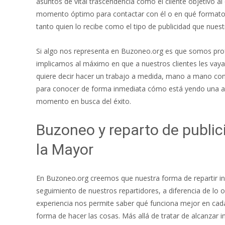
asuntos de vital trascendencia como el cliente objetivo al 
momento óptimo para contactar con él o en qué formato
tanto quien lo recibe como el tipo de publicidad que nuestr
Si algo nos representa en Buzoneo.org es que somos prof
implicamos al máximo en que a nuestros clientes les vaya
quiere decir hacer un trabajo a medida, mano a mano con 
para conocer de forma inmediata cómo está yendo una acc
momento en busca del éxito.
Buzoneo y reparto de publi
la Mayor
En Buzoneo.org creemos que nuestra forma de repartir info
seguimiento de nuestros repartidores, a diferencia de lo
experiencia nos permite saber qué funciona mejor en cada
forma de hacer las cosas. Más allá de tratar de alcanzar 