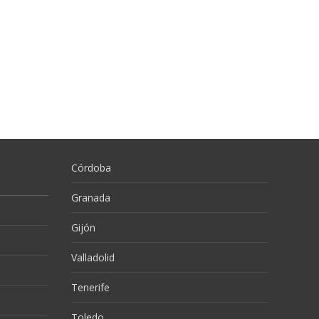
Córdoba
Granada
Gijón
Valladolid
Tenerife
Toledo