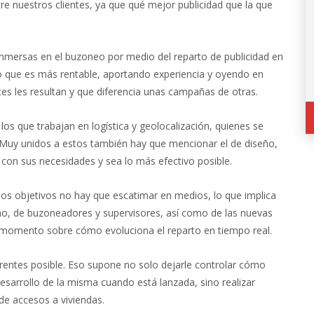
e nuestros clientes, ya que qué mejor publicidad que la que
inmersas en el buzoneo por medio del reparto de publicidad en
 lo que es más rentable, aportando experiencia y oyendo en
es les resultan y que diferencia unas campañas de otras.
s que trabajan en logística y geolocalización, quienes se
 Muy unidos a estos también hay que mencionar el de diseño,
 con sus necesidades y sea lo más efectivo posible.
os objetivos no hay que escatimar en medios, lo que implica
no, de buzoneadores y supervisores, así como de las nuevas
el momento sobre cómo evoluciona el reparto en tiempo real.
entes posible. Eso supone no solo dejarle controlar cómo
esarrollo de la misma cuando está lanzada, sino realizar
de accesos a viviendas.