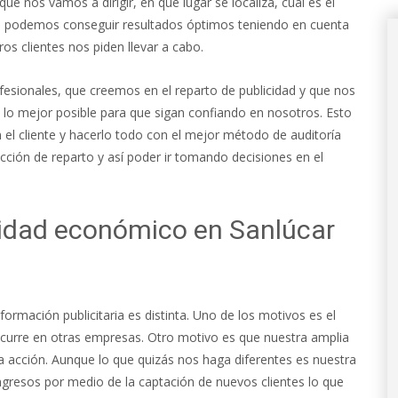
que nos vamos a dirigir, en qué lugar se localiza, cuál es el
 podemos conseguir resultados óptimos teniendo en cuenta
os clientes nos piden llevar a cabo.
esionales, que creemos en el reparto de publicidad y que nos
 lo mejor posible para que sigan confiando en nosotros. Esto
el cliente y hacerlo todo con el mejor método de auditoría
ión de reparto y así poder ir tomando decisiones en el
cidad económico en Sanlúcar
rmación publicitaria es distinta. Uno de los motivos es el
 ocurre en otras empresas. Otro motivo es que nuestra amplia
 acción. Aunque lo que quizás nos haga diferentes es nuestra
ingresos por medio de la captación de nuevos clientes lo que