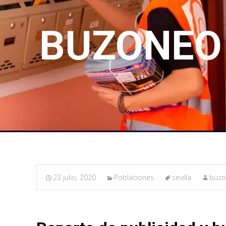
BUZONEO 
23 julio, 2020
Poblaciones
sevilla
buzo