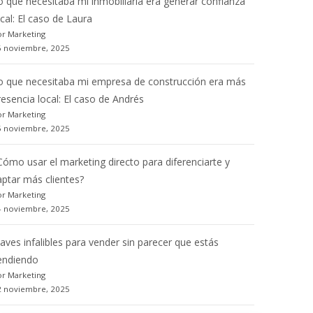
o que necesitaba mi inmobiliaria era generar confianza
ocal: El caso de Laura
r Marketing
6 noviembre, 2025
o que necesitaba mi empresa de construcción era más
resencia local: El caso de Andrés
r Marketing
5 noviembre, 2025
Cómo usar el marketing directo para diferenciarte y
aptar más clientes?
r Marketing
4 noviembre, 2025
laves infalibles para vender sin parecer que estás
endiendo
r Marketing
2 noviembre, 2025