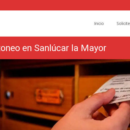
Skip
to
Inicio
Solicit
content
zoneo en Sanlúcar la Mayor