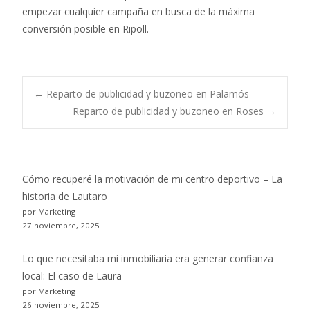
empezar cualquier campaña en busca de la máxima
conversión posible en Ripoll.
Post
←
Reparto de publicidad y buzoneo en Palamós
Reparto de publicidad y buzoneo en Roses
→
navigation
Cómo recuperé la motivación de mi centro deportivo – La
historia de Lautaro
por Marketing
27 noviembre, 2025
Lo que necesitaba mi inmobiliaria era generar confianza
local: El caso de Laura
por Marketing
26 noviembre, 2025