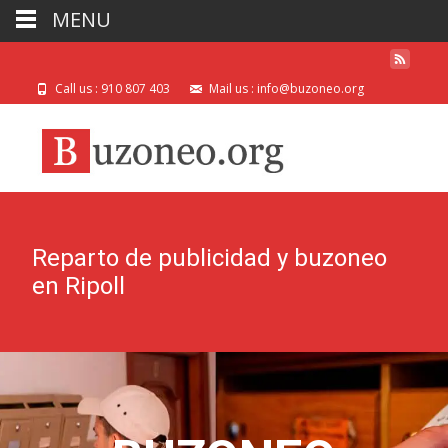
MENU
Call us : 910 807 403
Mail us : info@buzoneo.org
Reparto de publicidad y buzoneo
en Ripoll