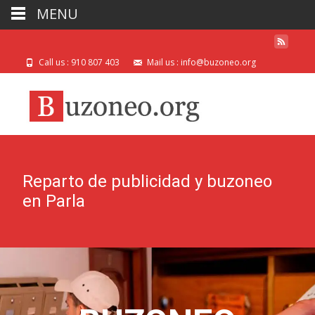
MENU
Call us : 910 807 403
Mail us : info@buzoneo.org
Reparto de publicidad y buzoneo
en Parla