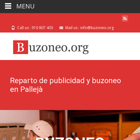
MENU
Call us : 910 807 403
Mail us : info@buzoneo.org
Reparto de publicidad y buzoneo
en Pallejà