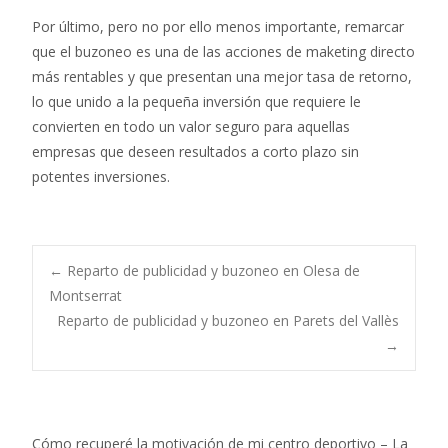
Por último, pero no por ello menos importante, remarcar
que el buzoneo es una de las acciones de maketing directo
más rentables y que presentan una mejor tasa de retorno,
lo que unido a la pequeña inversión que requiere le
convierten en todo un valor seguro para aquellas
empresas que deseen resultados a corto plazo sin
potentes inversiones.
Post
←
Reparto de publicidad y buzoneo en Olesa de
Montserrat
Reparto de publicidad y buzoneo en Parets del Vallès
navigation
→
Cómo recuperé la motivación de mi centro deportivo – La