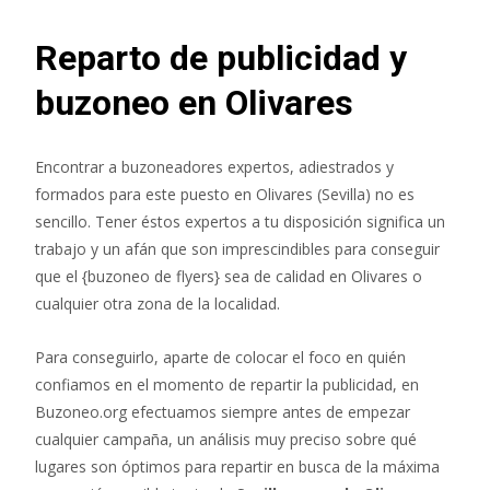
Reparto de publicidad y
buzoneo en Olivares
Encontrar a buzoneadores expertos, adiestrados y
formados para este puesto en Olivares (Sevilla) no es
sencillo. Tener éstos expertos a tu disposición significa un
trabajo y un afán que son imprescindibles para conseguir
que el {buzoneo de flyers} sea de calidad en Olivares o
cualquier otra zona de la localidad.
Para conseguirlo, aparte de colocar el foco en quién
confiamos en el momento de repartir la publicidad, en
Buzoneo.org efectuamos siempre antes de empezar
cualquier campaña, un análisis muy preciso sobre qué
lugares son óptimos para repartir en busca de la máxima