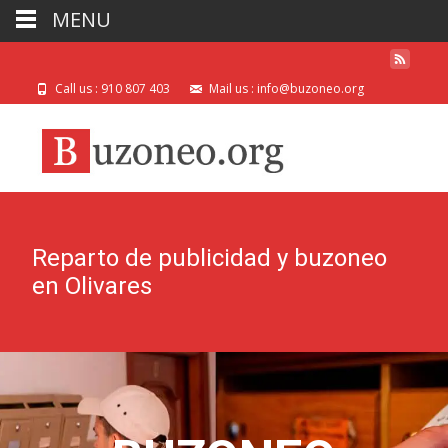
MENU
Call us : 910 807 403
Mail us : info@buzoneo.org
Reparto de publicidad y buzoneo
en Olivares