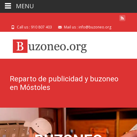
MENU
Call us : 910 807 403
Mail us : info@buzoneo.org
Reparto de publicidad y buzoneo
en Móstoles