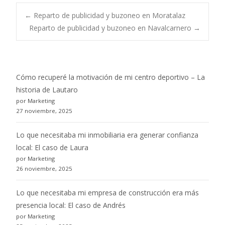
Post
←
Reparto de publicidad y buzoneo en Moratalaz
Reparto de publicidad y buzoneo en Navalcarnero
→
navigation
Cómo recuperé la motivación de mi centro deportivo – La
historia de Lautaro
por Marketing
27 noviembre, 2025
Lo que necesitaba mi inmobiliaria era generar confianza
local: El caso de Laura
por Marketing
26 noviembre, 2025
Lo que necesitaba mi empresa de construcción era más
presencia local: El caso de Andrés
por Marketing