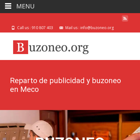
MENU
Call us : 910 807 403
Mail us : info@buzoneo.org
Reparto de publicidad y buzoneo
en Meco