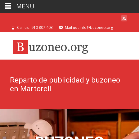
MENU
Call us : 910 807 403
Mail us : info@buzoneo.org
Reparto de publicidad y buzoneo
en Martorell