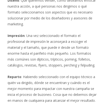
Diseño
: Qué queremos vender, cómo deseamos enfocar
nuestra acción, a qué personas nos dirigimos o qué
formato seleccionamos son aspectos que es necesario
solucionar por medio de los diseñadores y asesores de
marketing.
Impresión
: Una vez seleccionado el formato el
profesional de impresión le aconsejará a escoger el
material y el tamaño, que puede ir desde un formato
enorme hasta el panfleto más pequeño. Los formatos
más comúnes son dípticos, trípticos, poming, folletos,
catálogos, revistas, flyers, stoppers, perching y felpuding.
Reparto
: Habiendo seleccionado con el equipo técnico a
quién va dirigido, dónde se encuentran y cuándo es el
mejor momento para impactar con nuestra campaña se
inicia el proceso de buzoneo. Cosa que no debemos dejar
en manos de cualquiera para alcanzar el mejor resultado.