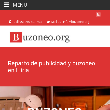
MENU
Call us : 910 807 403
Mail us : info@buzoneo.org
Reparto de publicidad y buzoneo
en Llíria