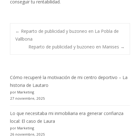
conseguir tu rentabilidad.
Post
←
Reparto de publicidad y buzoneo en La Pobla de
Vallbona
Reparto de publicidad y buzoneo en Manises
→
navigation
Cómo recuperé la motivación de mi centro deportivo – La
historia de Lautaro
por Marketing
27 noviembre, 2025
Lo que necesitaba mi inmobiliaria era generar confianza
local: El caso de Laura
por Marketing
26 noviembre, 2025