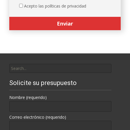
Acepto las políticas de privacidad
Search
for:
Solicite su presupuesto
Nombre (requerido)
Correo electrónico (requerido)