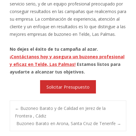
servicio serio, y de un equipo profesional preocupado por
conseguir resultados en las campañas que realicemos para
su empresa. La combinación de experiencia, atención al
cliente y un enfoque en resultados es lo que distingue a las
mejores empresas de buzoneo en Telde, Las Palmas.
No dejes el éxito de tu campaña al azar.
¡Contáctanos hoy y asegura un buzoneo profesional
y eficaz en Telde, Las Palmas!
Estamos listos para
ayudarte a alcanzar tus objetivos.
Solicitar Presupuesto
Post
←
Buzoneo Barato y de Calidad en Jerez de la
Frontera , Cádiz
Buzoneo Barato en Arona, Santa Cruz de Tenerife
→
navigation