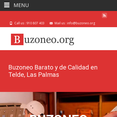
MENU
Call us : 910 807 403
Mail us : info@buzoneo.org
Buzoneo Barato y de Calidad en
Telde, Las Palmas