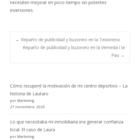
necesiten mejorar en poco tiempo sin potentes
inversiones.
Post
←
Reparto de publicidad y buzoneo en la Teixonera
Reparto de publicidad y buzoneo en la Verneda i la
Pau
→
navigation
Cómo recuperé la motivación de mi centro deportivo – La
historia de Lautaro
por Marketing
27 noviembre, 2025
Lo que necesitaba mi inmobiliaria era generar confianza
local: El caso de Laura
por Marketing