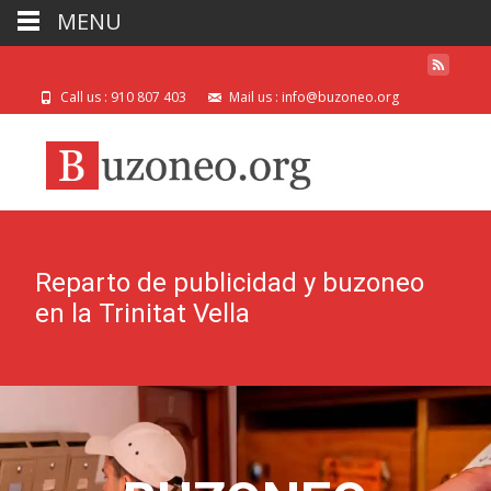
MENU
Call us : 910 807 403
Mail us : info@buzoneo.org
Reparto de publicidad y buzoneo
en la Trinitat Vella