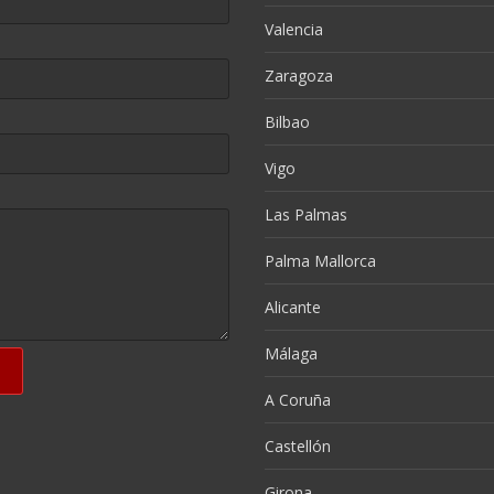
Valencia
Zaragoza
Bilbao
Vigo
Las Palmas
Palma Mallorca
Alicante
Málaga
A Coruña
Castellón
Girona