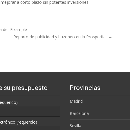
mejorar a corto plazo sin potentes inversiones.
 de l’Eixample
Reparto de publicidad y buzoneo en la Prosperitat
→
te su presupuesto
Provincias
Madrid
equerido)
Barcelona
ctrónico (requerido)
Sevilla