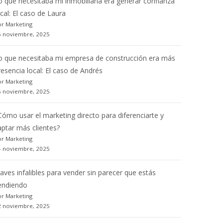
o que necesitaba mi inmobiliaria era generar confianza
ocal: El caso de Laura
r Marketing
6 noviembre, 2025
o que necesitaba mi empresa de construcción era más
resencia local: El caso de Andrés
r Marketing
5 noviembre, 2025
Cómo usar el marketing directo para diferenciarte y
aptar más clientes?
r Marketing
4 noviembre, 2025
laves infalibles para vender sin parecer que estás
endiendo
r Marketing
2 noviembre, 2025