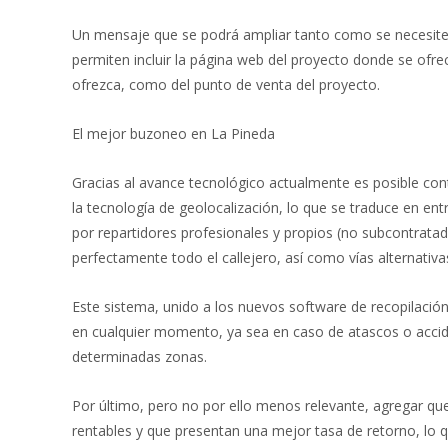
Un mensaje que se podrá ampliar tanto como se necesit
permiten incluir la página web del proyecto donde se ofrec
ofrezca, como del punto de venta del proyecto.
El mejor buzoneo en La Pineda
Gracias al avance tecnológico actualmente es posible co
la tecnología de geolocalización, lo que se traduce en en
por repartidores profesionales y propios (no subcontrata
perfectamente todo el callejero, así como vías alternativ
Este sistema, unido a los nuevos software de recopilació
en cualquier momento, ya sea en caso de atascos o accide
determinadas zonas.
Por último, pero no por ello menos relevante, agregar q
rentables y que presentan una mejor tasa de retorno, lo q