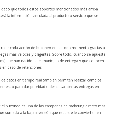
e dado que todos estos soportes mencionados más arriba
erá la información vinculada al producto o servicio que se
ntrolar cada acción de buzoneo en en todo momento gracias a
tregas más veloces y diligentes. Sobre todo, cuando se apuesta
dos) que han nacido en el municipio de entrega y que conocen
as en caso de retenciones.
n de datos en tiempo real también permiten realizar cambios
ntes, o para dar prioridad o descartar ciertas entregas en
ue el buzoneo es una de las campañas de maketing directo más
ue sumado a la baja inversión que requiere le convierten en