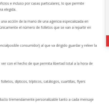
ficios e incluso por casas particulares, lo que permite
ea elegida.
 una acción de la mano de una agencia especializada en
únicamente el número de folletos que se van a repartir en
encialposible consumidor} al que va dirigido guardar y releer la
ver con el hecho de que permita libertad total a la hora de
etos, dípticos, trípticos, catálogos, cuartillas, flyers
ducto tremendamente personalizable tanto a cada mensaje