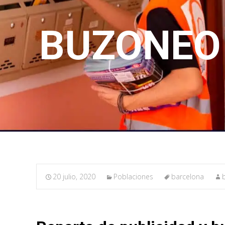
BUZONEO 
20 julio, 2020
Poblaciones
barcelona