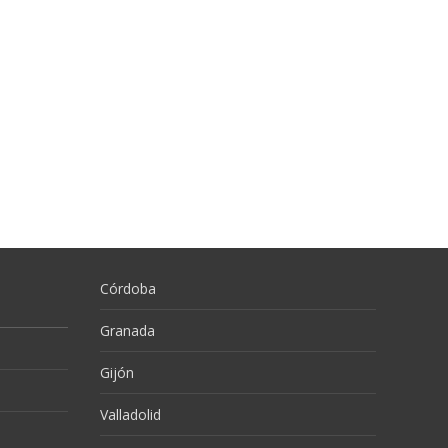
Córdoba
Granada
Gijón
Valladolid