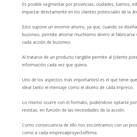
Es posible segmentar por provincias, ciudades, barrios, edi
impactar directamente en los clientes potenciales de la ár
Esto supone un enorme ahorro, ya que, cuando se diseña
buzoneo, permite ahorrar muchísimo dinero al fabricarse 
cada acción de buzoneo.
Al tratarse de un producto tangible permite al {cliente pot
información cada vez que quiera.
Uno de los aspectos más importantesl es el que tiene que 
idear tanto el mensaje como el diseño de cada impreso.
Lo mismo ocurre con el formato, pudiéndose optarse por foll
revistas, en función de las necesidades de la acción.
Como consecuencia de ello nos encontramos con un pro
como a cada empresalproyectolfirma.