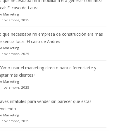
o que necesitaba mi inmobiliaria era generar confianza
ocal: El caso de Laura
r Marketing
6 noviembre, 2025
o que necesitaba mi empresa de construcción era más
resencia local: El caso de Andrés
r Marketing
5 noviembre, 2025
Cómo usar el marketing directo para diferenciarte y
aptar más clientes?
r Marketing
4 noviembre, 2025
laves infalibles para vender sin parecer que estás
endiendo
r Marketing
2 noviembre, 2025