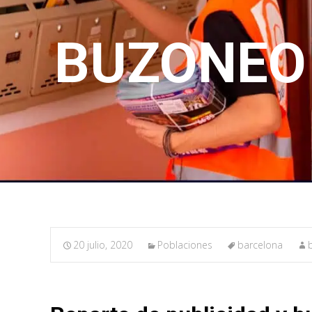
BUZONEO 
20 julio, 2020
Poblaciones
barcelona