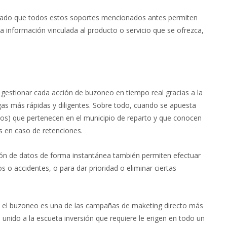
dado que todos estos soportes mencionados antes permiten
a información vinculada al producto o servicio que se ofrezca,
e gestionar cada acción de buzoneo en tiempo real gracias a la
gas más rápidas y diligentes. Sobre todo, cuando se apuesta
dos) que pertenecen en el municipio de reparto y que conocen
as en caso de retenciones.
ión de datos de forma instantánea también permiten efectuar
 o accidentes, o para dar prioridad o eliminar ciertas
ue el buzoneo es una de las campañas de maketing directo más
 unido a la escueta inversión que requiere le erigen en todo un