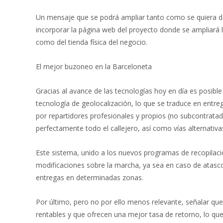
Un mensaje que se podrá ampliar tanto como se quiera 
incorporar la página web del proyecto donde se ampliará l
como del tienda física del negocio.
El mejor buzoneo en la Barceloneta
Gracias al avance de las tecnologías hoy en día es posibl
tecnología de geolocalización, lo que se traduce en entre
por repartidores profesionales y propios (no subcontrata
perfectamente todo el callejero, así como vías alternativ
Este sistema, unido a los nuevos programas de recopilac
modificaciones sobre la marcha, ya sea en caso de atascos
entregas en determinadas zonas.
Por último, pero no por ello menos relevante, señalar q
rentables y que ofrecen una mejor tasa de retorno, lo que