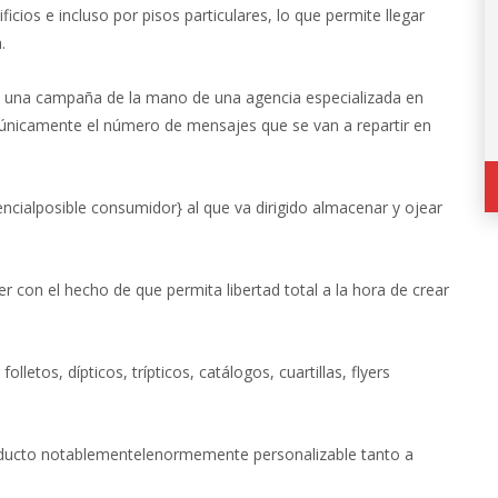
icios e incluso por pisos particulares, lo que permite llegar
.
 una campaña de la mano de una agencia especializada en
 únicamente el número de mensajes que se van a repartir en
tencialposible consumidor} al que va dirigido almacenar y ojear
r con el hecho de que permita libertad total a la hora de crear
etos, dípticos, trípticos, catálogos, cuartillas, flyers
ducto notablementelenormemente personalizable tanto a