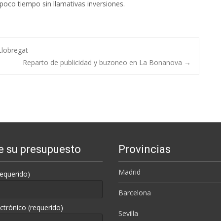
poco tiempo sin llamativas inversiones.
Llobregat
Reparto de publicidad y buzoneo en La Bonanova
→
te su presupuesto
Provincias
Madrid
equerido)
Barcelona
ctrónico (requerido)
Sevilla