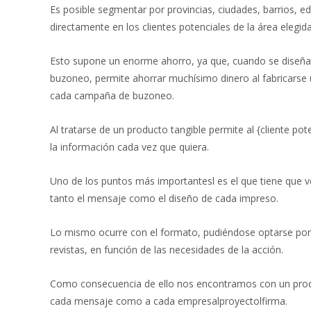
Es posible segmentar por provincias, ciudades, barrios, edif
directamente en los clientes potenciales de la área elegida
Esto supone un enorme ahorro, ya que, cuando se diseña
buzoneo, permite ahorrar muchísimo dinero al fabricarse
cada campaña de buzoneo.
Al tratarse de un producto tangible permite al {cliente po
la información cada vez que quiera.
Uno de los puntos más importantesl es el que tiene que ve
tanto el mensaje como el diseño de cada impreso.
Lo mismo ocurre con el formato, pudiéndose optarse por foll
revistas, en función de las necesidades de la acción.
Como consecuencia de ello nos encontramos con un pro
cada mensaje como a cada empresalproyectolfirma.