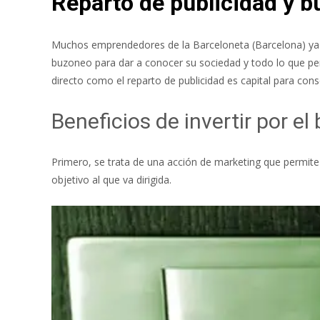
Reparto de publicidad y b
Muchos emprendedores de la Barceloneta (Barcelona) ya l
buzoneo para dar a conocer su sociedad y todo lo que per
directo como el reparto de publicidad es capital para con
Beneficios de invertir por e
Primero, se trata de una acción de marketing que permit
objetivo al que va dirigida.