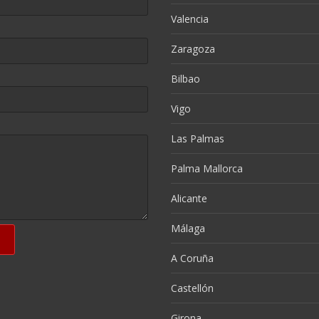
Valencia
Zaragoza
Bilbao
Vigo
Las Palmas
Palma Mallorca
Alicante
Málaga
A Coruña
Castellón
Girona