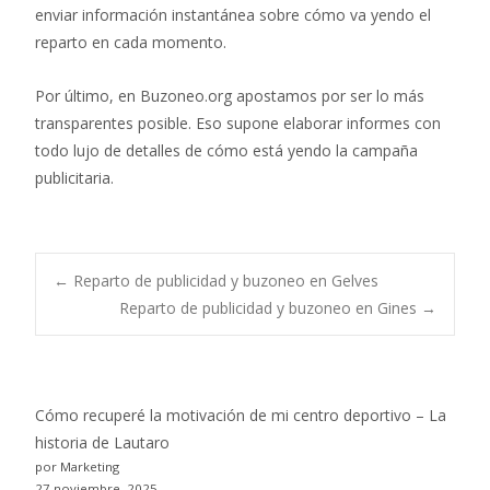
enviar información instantánea sobre cómo va yendo el
reparto en cada momento.
Por último, en Buzoneo.org apostamos por ser lo más
transparentes posible. Eso supone elaborar informes con
todo lujo de detalles de cómo está yendo la campaña
publicitaria.
Post
←
Reparto de publicidad y buzoneo en Gelves
Reparto de publicidad y buzoneo en Gines
→
navigation
Cómo recuperé la motivación de mi centro deportivo – La
historia de Lautaro
por Marketing
27 noviembre, 2025