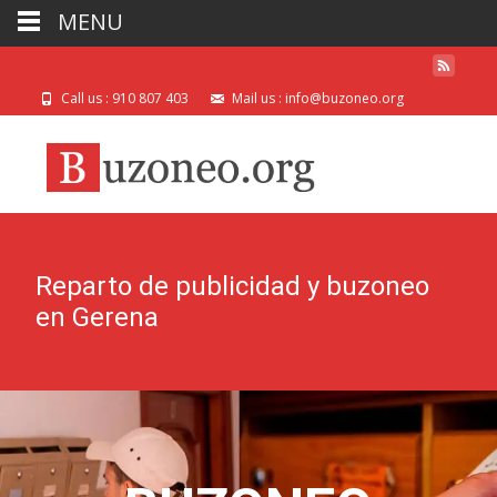
MENU
Call us : 910 807 403
Mail us : info@buzoneo.org
Reparto de publicidad y buzoneo
en Gerena