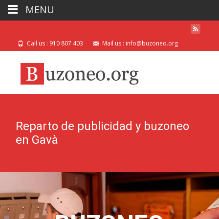
MENU
Call us : 910 807 403
Mail us : info@buzoneo.org
Reparto de publicidad y buzoneo
en Gavà