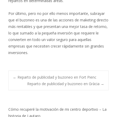
repartos en determinadas áreas.
Por último, pero no por ello menos importante, subrayar
que el buzoneo es una de las acciones de maketing directo
más rentables y que presentan una mejor tasa de retorno,
lo que sumado a la pequeña inversión que requiere le
convierten en todo un valor seguro para aquellas
empresas que necesiten crecer rápidamente sin grandes
inversiones.
Post
←
Reparto de publicidad y buzoneo en Fort Pienc
Reparto de publicidad y buzoneo en Gràcia
→
navigation
Cómo recuperé la motivación de mi centro deportivo – La
historia de Lautaro