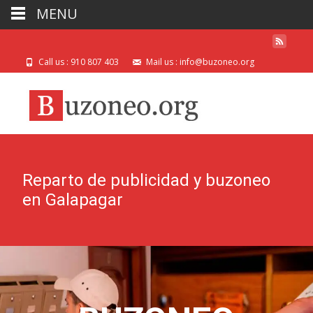
MENU
Call us : 910 807 403
Mail us : info@buzoneo.org
Reparto de publicidad y buzoneo
en Galapagar