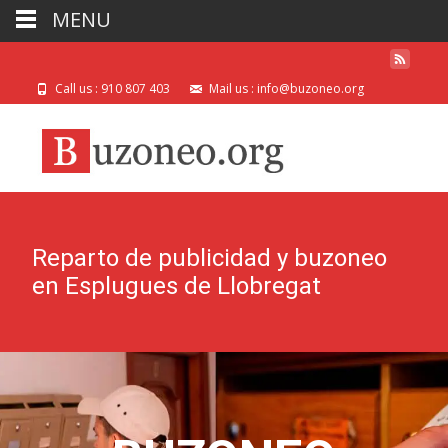
MENU
Call us : 910 807 403
Mail us : info@buzoneo.org
Reparto de publicidad y buzoneo
en Esplugues de Llobregat