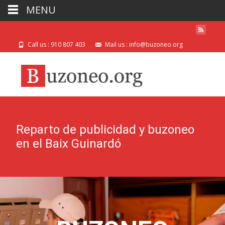
MENU
Call us : 910 807 403
Mail us : info@buzoneo.org
Reparto de publicidad y buzoneo
en el Baix Guinardó