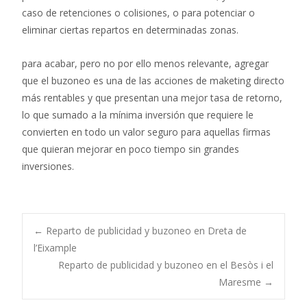
caso de retenciones o colisiones, o para potenciar o
eliminar ciertas repartos en determinadas zonas.
para acabar, pero no por ello menos relevante, agregar
que el buzoneo es una de las acciones de maketing directo
más rentables y que presentan una mejor tasa de retorno,
lo que sumado a la mínima inversión que requiere le
convierten en todo un valor seguro para aquellas firmas
que quieran mejorar en poco tiempo sin grandes
inversiones.
Post
←
Reparto de publicidad y buzoneo en Dreta de
l’Eixample
Reparto de publicidad y buzoneo en el Besòs i el
navigation
Maresme
→