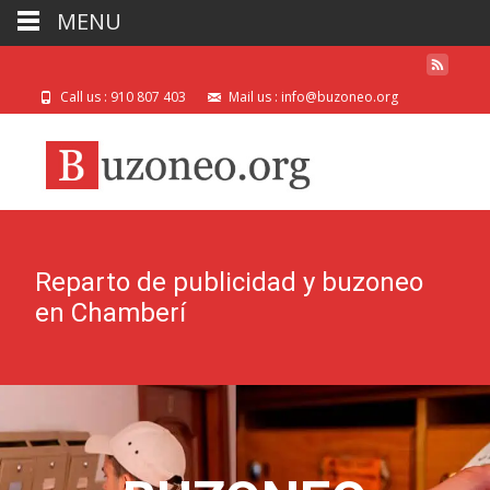
MENU
Call us : 910 807 403
Mail us : info@buzoneo.org
Reparto de publicidad y buzoneo
en Chamberí