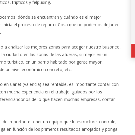
ticos, trípticos y felpuding.
nfocamos, dónde se encuentran y cuándo es el mejor
 inicia el proceso de reparto. Cosa que no podemos dejar en
.
empo a analizar las mejores zonas para acoger nuestro buzoneo,
de la ciudad o en las zonas de las afueras, si mejor en un
rrio turístico, en un barrio habitado por gente mayor,
 de un nivel económico concreto, etc.
en Carlet (Valencia) sea rentable, es importante contar con
con mucha experiencia en el trabajo, guiados por los
diferenciándonos de lo que hacen muchas empresas, contar
al de importante tener un equipo que lo estructure, controle,
ga en función de los primeros resultados arrojados y ponga