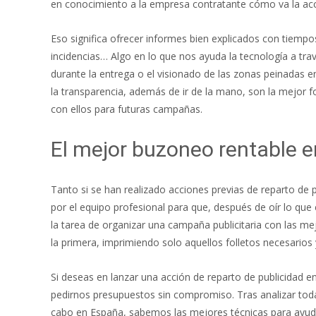
en conocimiento a la empresa contratante cómo va la acc
Eso significa ofrecer informes bien explicados con tiempo
incidencias… Algo en lo que nos ayuda la tecnología a trav
durante la entrega o el visionado de las zonas peinadas 
la transparencia, además de ir de la mano, son la mejor fo
con ellos para futuras campañas.
El mejor buzoneo rentable e
Tanto si se han realizado acciones previas de reparto de p
por el equipo profesional para que, después de oír lo qu
la tarea de organizar una campaña publicitaria con las me
la primera, imprimiendo solo aquellos folletos necesarios y
Si deseas en lanzar una acción de reparto de publicidad e
pedirnos presupuestos sin compromiso. Tras analizar tod
cabo en España, sabemos las mejores técnicas para ayuda