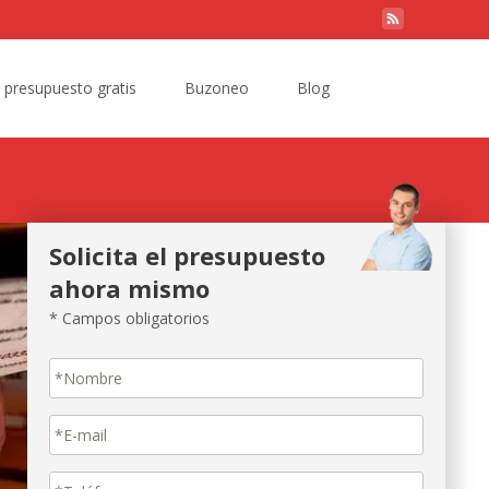
Search
e presupuesto gratis
Buzoneo
Blog
for:
Solicita el presupuesto
ahora mismo
* Campos obligatorios