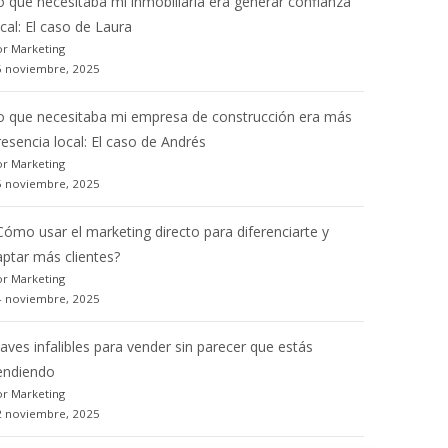
o que necesitaba mi inmobiliaria era generar confianza
ocal: El caso de Laura
r Marketing
6 noviembre, 2025
o que necesitaba mi empresa de construcción era más
resencia local: El caso de Andrés
r Marketing
5 noviembre, 2025
Cómo usar el marketing directo para diferenciarte y
aptar más clientes?
r Marketing
4 noviembre, 2025
laves infalibles para vender sin parecer que estás
endiendo
r Marketing
2 noviembre, 2025