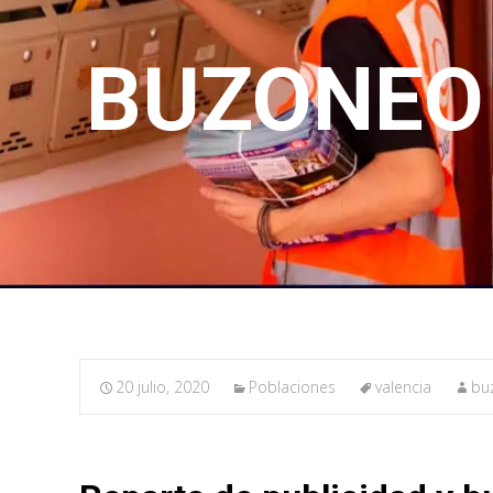
BUZONEO 
20 julio, 2020
Poblaciones
valencia
bu