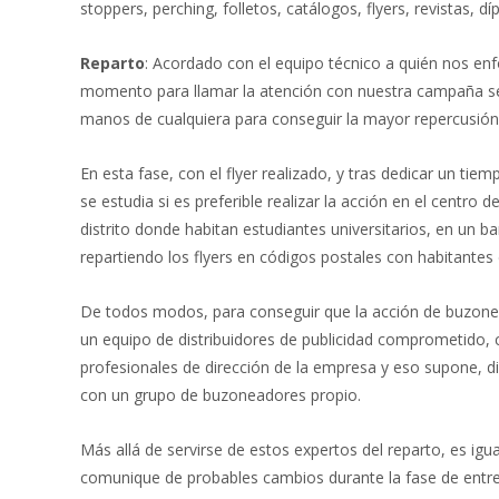
stoppers, perching, folletos, catálogos, flyers, revistas, díp
Reparto
: Acordado con el equipo técnico a quién nos e
momento para llamar la atención con nuestra campaña se
manos de cualquiera para conseguir la mayor repercusión
En esta fase, con el flyer realizado, y tras dedicar un ti
se estudia si es preferible realizar la acción en el centro 
distrito donde habitan estudiantes universitarios, en un ba
repartiendo los flyers en códigos postales con habitantes
De todos modos, para conseguir que la acción de buzoneo 
un equipo de distribuidores de publicidad comprometido, 
profesionales de dirección de la empresa y eso supone, 
con un grupo de buzoneadores propio.
Más allá de servirse de estos expertos del reparto, es igu
comunique de probables cambios durante la fase de entre