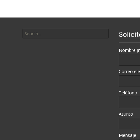
navigation
Search
Solici
for:
Nombre (r
Correo ele
Teléfono
Asunto
Mensaje