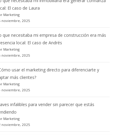
o que necesitaba mi inmobiliaria era generar confianza
ocal: El caso de Laura
r Marketing
6 noviembre, 2025
o que necesitaba mi empresa de construcción era más
resencia local: El caso de Andrés
r Marketing
5 noviembre, 2025
Cómo usar el marketing directo para diferenciarte y
aptar más clientes?
r Marketing
4 noviembre, 2025
laves infalibles para vender sin parecer que estás
endiendo
r Marketing
2 noviembre, 2025