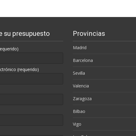
te su presupuesto
Provincias
Madrid
equerido)
Barcelona
ctrónico (requerido)
Sevilla
Valencia
Zaragoza
Bilbao
Vigo