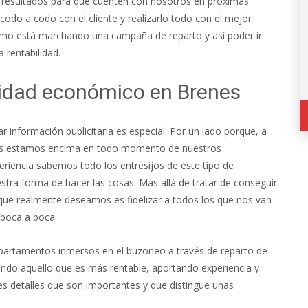
 resultados para que cuenten con nosotros en próximas
 codo a codo con el cliente y realizarlo todo con el mejor
cómo está marchando una campaña de reparto y así poder ir
rentabilidad.
cidad económico en Brenes
nformación publicitaria es especial. Por un lado porque, a
tros estamos encima en todo momento de nuestros
eriencia sabemos todo los entresijos de éste tipo de
stra forma de hacer las cosas. Más allá de tratar de conseguir
 que realmente deseamos es fidelizar a todos los que nos van
 boca a boca.
epartamentos inmersos en el buzoneo a través de reparto de
riendo aquello que es más rentable, aportando experiencia y
detalles que son importantes y que distingue unas