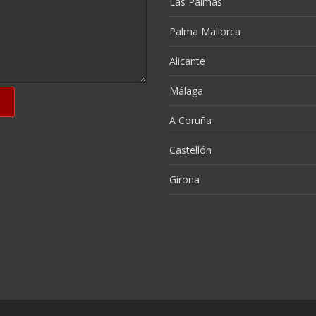
Las Palmas
Palma Mallorca
Alicante
Málaga
A Coruña
Castellón
Girona