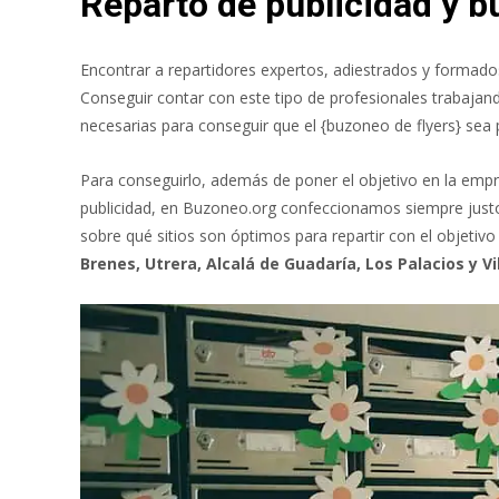
Reparto de publicidad y 
Encontrar a repartidores expertos, adiestrados y formados
Conseguir contar con este tipo de profesionales trabajan
necesarias para conseguir que el {buzoneo de flyers} sea 
Para conseguirlo, además de poner el objetivo en la em
publicidad, en Buzoneo.org confeccionamos siempre justo
sobre qué sitios son óptimos para repartir con el objeti
Brenes, Utrera, Alcalá de Guadaría, Los Palacios y Vil