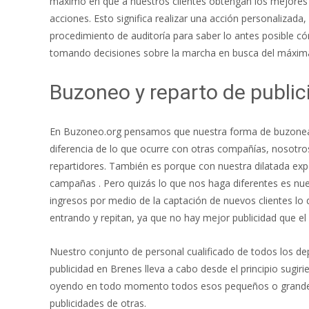
máximo en que a nuestros clientes obtengan los mejores
acciones. Esto significa realizar una acción personalizada,
procedimiento de auditoría para saber lo antes posible 
tomando decisiones sobre la marcha en busca del máxima 
Buzoneo y reparto de publi
En Buzoneo.org pensamos que nuestra forma de buzonear i
diferencia de lo que ocurre con otras compañías, noso
repartidores. También es porque con nuestra dilatada exp
campañas . Pero quizás lo que nos haga diferentes es nue
ingresos por medio de la captación de nuevos clientes lo
entrando y repitan, ya que no hay mejor publicidad que el
Nuestro conjunto de personal cualificado de todos los d
publicidad en Brenes lleva a cabo desde el principio sugi
oyendo en todo momento todos esos pequeños o grandes 
publicidades de otras.