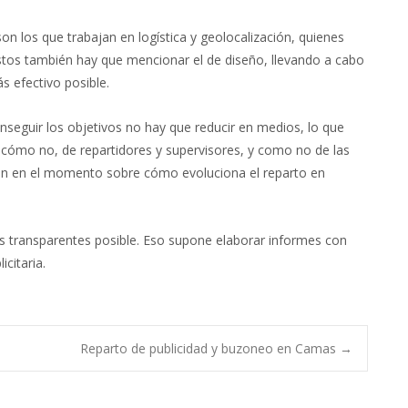
 los que trabajan en logística y geolocalización, quienes
estos también hay que mencionar el de diseño, llevando a cabo
s efectivo posible.
seguir los objetivos no hay que reducir en medios, lo que
, cómo no, de repartidores y supervisores, y como no de las
ción en el momento sobre cómo evoluciona el reparto en
s transparentes posible. Eso supone elaborar informes con
citaria.
Reparto de publicidad y buzoneo en Camas
→