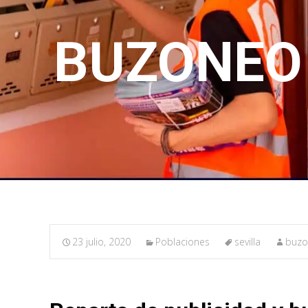
BUZONEO 
23 julio, 2020
Poblaciones
sevilla
buzo