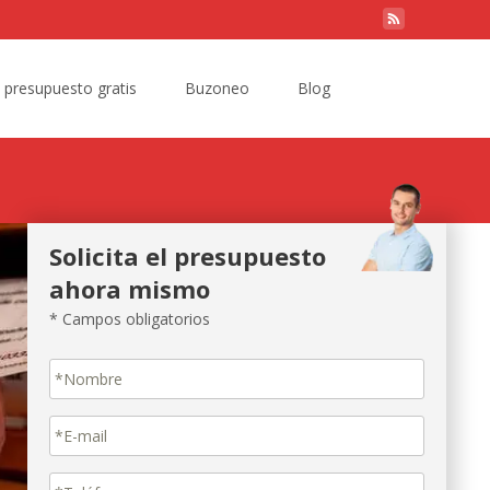
Search
e presupuesto gratis
Buzoneo
Blog
for:
Solicita el presupuesto
ahora mismo
* Campos obligatorios