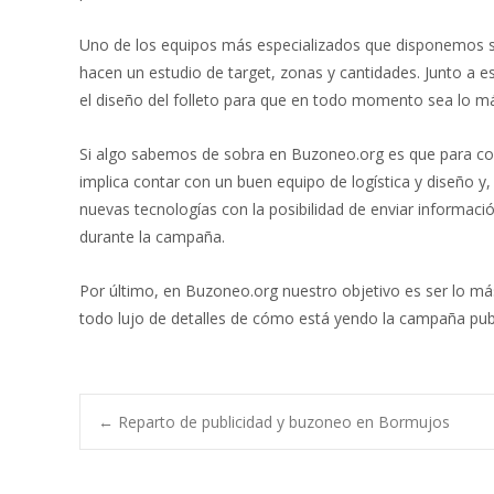
Uno de los equipos más especializados que disponemos son
hacen un estudio de target, zonas y cantidades. Junto a 
el diseño del folleto para que en todo momento sea lo má
Si algo sabemos de sobra en Buzoneo.org es que para con
implica contar con un buen equipo de logística y diseño y
nuevas tecnologías con la posibilidad de enviar informa
durante la campaña.
Por último, en Buzoneo.org nuestro objetivo es ser lo má
todo lujo de detalles de cómo está yendo la campaña publi
Post
←
Reparto de publicidad y buzoneo en Bormujos