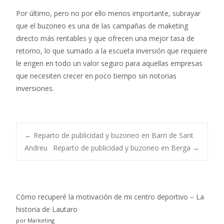
Por último, pero no por ello menos importante, subrayar
que el buzoneo es una de las campañas de maketing
directo más rentables y que ofrecen una mejor tasa de
retorno, lo que sumado a la escueta inversión que requiere
le erigen en todo un valor seguro para aquellas empresas
que necesiten crecer en poco tiempo sin notorias
inversiones.
Post
←
Reparto de publicidad y buzoneo en Barri de Sant
Andreu
Reparto de publicidad y buzoneo en Berga
→
navigation
Cómo recuperé la motivación de mi centro deportivo – La
historia de Lautaro
por Marketing