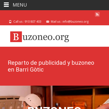
MENU
Call us : 910 807 403
Mail us : info@buzoneo.org
Reparto de publicidad y buzoneo
en Barri Gòtic