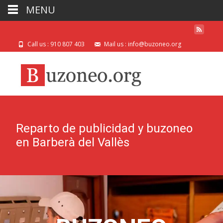
MENU
Call us : 910 807 403
Mail us : info@buzoneo.org
Reparto de publicidad y buzoneo
en Barberà del Vallès