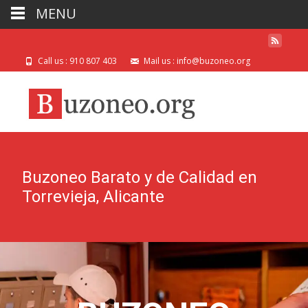
MENU
Call us : 910 807 403
Mail us : info@buzoneo.org
Buzoneo Barato y de Calidad en
Torrevieja, Alicante